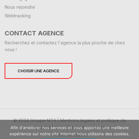
Nous rejoindre
Webtracking
CONTACT AGENCE
Recherchez et contactez l'agence la plus proche de chez
vous !
CHOISIR UNE AGENCE
© 2024 Groupe MTA |
Mentions légales et politique de
confidentialité
|
CGV
|
Réalisation site internet :
Afin d'améliorer nos services et vous apportez une meilleure
expérience sur notre site internet nous utilisons des cookies.
www.cheminjm.fr