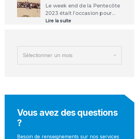
Le week end de la Pentecôte
2023 était l’occasion pour…
:
Lire la suite
Week
end
de
la
Pentecôte
2023
Vous avez des questions
?
Besoin de renseignements sur nos services