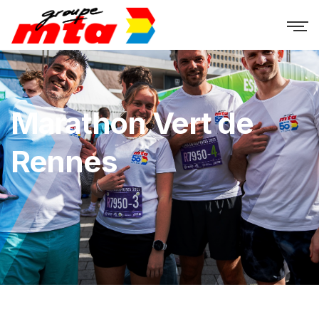
Marathon Vert de
Rennes