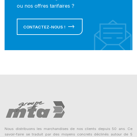
ou nos offres tarifaires ?
CONTACTEZ-NOUS !
Nous distribuons les marchandises de nos clients depuis 50 ans. Ce
savoir-faire se traduit par des moyens concrets déclinés autour de 5