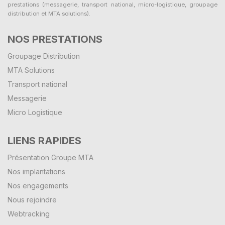
prestations (messagerie, transport national, micro-logistique, groupage
distribution et MTA solutions).
NOS PRESTATIONS
Groupage Distribution
MTA Solutions
Transport national
Messagerie
Micro Logistique
LIENS RAPIDES
Présentation Groupe MTA
Nos implantations
Nos engagements
Nous rejoindre
Webtracking