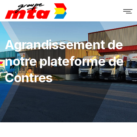
Agrandissement de
notre plateforme de
Contres