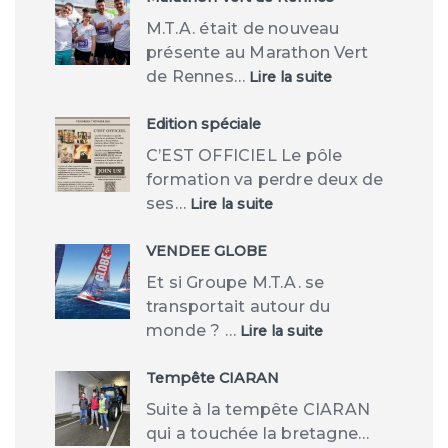
M.T.A. était de nouveau
présente au Marathon Vert
:
de Rennes…
Lire la suite
Marathon
Vert
de
Edition spéciale
Rennes
C’EST OFFICIEL Le pôle
formation va perdre deux de
:
ses…
Lire la suite
Edition
spéciale
VENDEE GLOBE
Et si Groupe M.T.A. se
transportait autour du
:
monde ? …
Lire la suite
VENDEE
GLOBE
Tempête CIARAN
Suite à la tempête CIARAN
qui a touchée la bretagne…