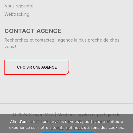
Nous rejoindre
Webtracking
CONTACT AGENCE
Recherchez et contactez l'agence la plus proche de chez
vous !
CHOISIR UNE AGENCE
© 2024 Groupe MTA |
Mentions légales et politique de
confidentialité
|
CGV
|
Réalisation site internet :
Afin d'améliorer nos services et vous apportez une meilleure
expérience sur notre site internet nous utilisons des cookies.
www.cheminjm.fr