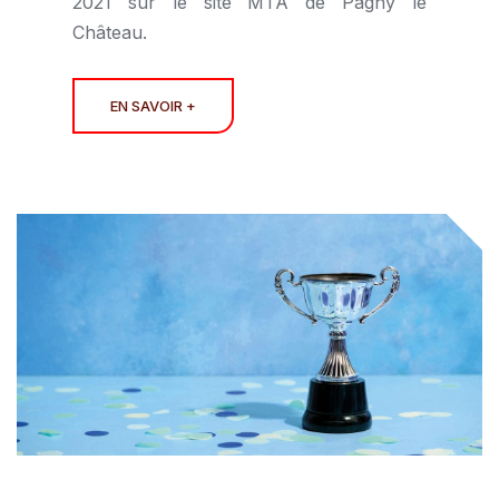
2021 sur le site MTA de Pagny le
Château.
EN SAVOIR +