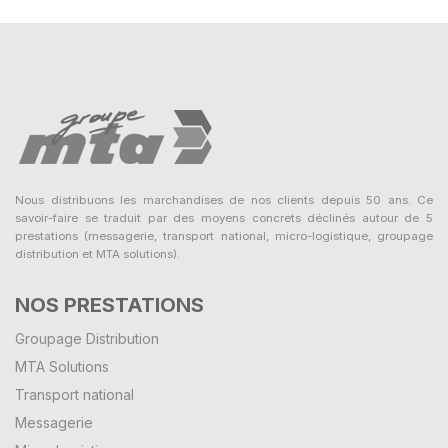
Nous distribuons les marchandises de nos clients depuis 50 ans. Ce
savoir-faire se traduit par des moyens concrets déclinés autour de 5
prestations (messagerie, transport national, micro-logistique, groupage
distribution et MTA solutions).
NOS PRESTATIONS
Groupage Distribution
MTA Solutions
Transport national
Messagerie